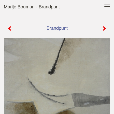
Marije Bouman - Brandpunt
Tog
navi
Brandpunt