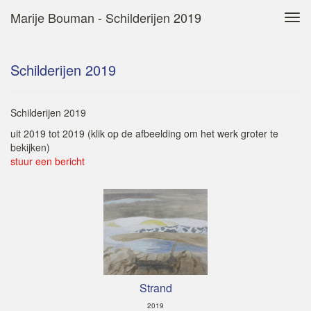
Marije Bouman - Schilderijen 2019
Tog
navi
Schilderijen 2019
Schilderijen 2019
uit 2019 tot 2019
(klik op de afbeelding om het werk groter te
bekijken)
stuur een bericht
Strand
2019