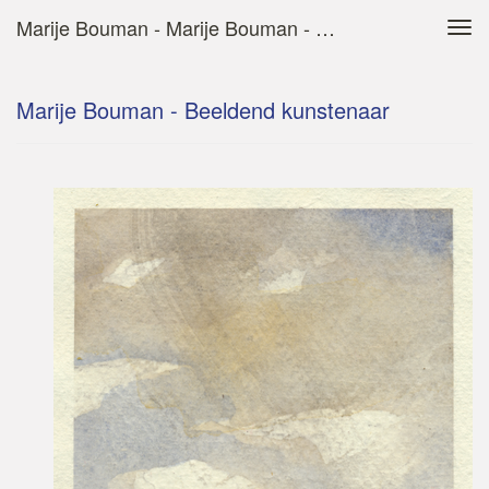
Marije Bouman - Marije Bouman - Beeldend Kunstenaar
Tog
navi
Marije Bouman - Beeldend kunstenaar