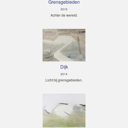
Grensgebieden
2015
Achter de wereld.
Dijk
2014
Licht bij grensgebieden.