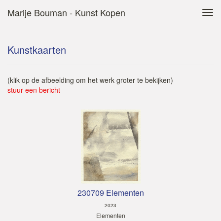
Marije Bouman - Kunst Kopen
Tog
navi
Kunstkaarten
(klik op de afbeelding om het werk groter te bekijken)
stuur een bericht
230709 Elementen
2023
Elementen