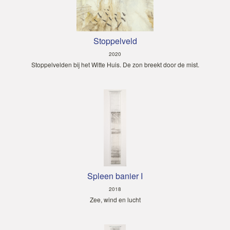
Stoppelveld
2020
Stoppelvelden bij het Witte Huis. De zon breekt door de mist.
Spleen banier I
2018
Zee, wind en lucht