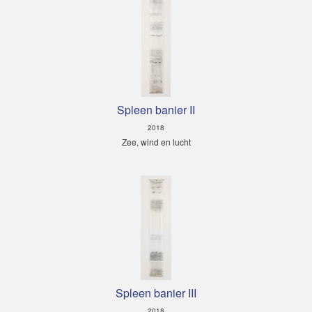
Spleen banier II
2018
Zee, wind en lucht
Spleen banier III
2018