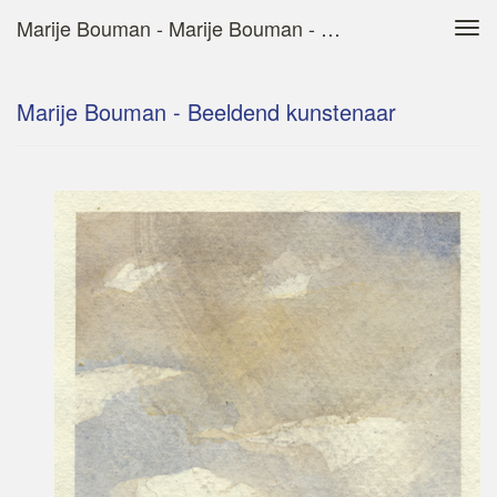
Marije Bouman - Marije Bouman - Beeldend Kunstenaar
Tog
navi
Marije Bouman - Beeldend kunstenaar