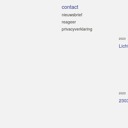
contact
nieuwsbrief
reageer
privacyverklaring
2023
Licht
2023
2303