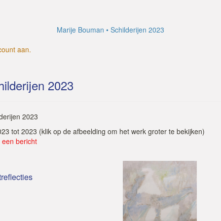
Marije Bouman
Schilderijen 2023
count aan
.
ilderijen 2023
lderijen 2023
2023 tot 2023
(klik op de afbeelding om het werk groter te bekijken)
 een bericht
treflecties