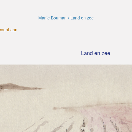
Marije Bouman
Land en zee
count aan
.
Land en zee