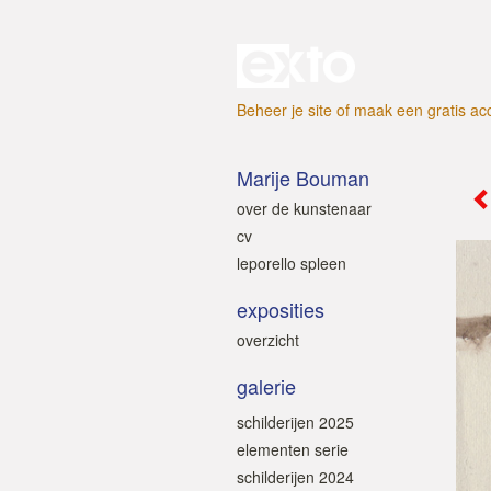
Beheer je site
of
maak een gratis ac
Marije Bouman
over de kunstenaar
cv
leporello spleen
exposities
overzicht
galerie
schilderijen 2025
elementen serie
schilderijen 2024