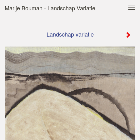
Marije Bouman - Landschap Variatie
Tog
navi
Landschap variatie