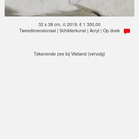
32 x 38 cm, © 2019, € 1 350,00
Tweedimensionaal | Schilderkunst | Acryl | Op doek
Tekenende zee bij Vlieland (vervolg)