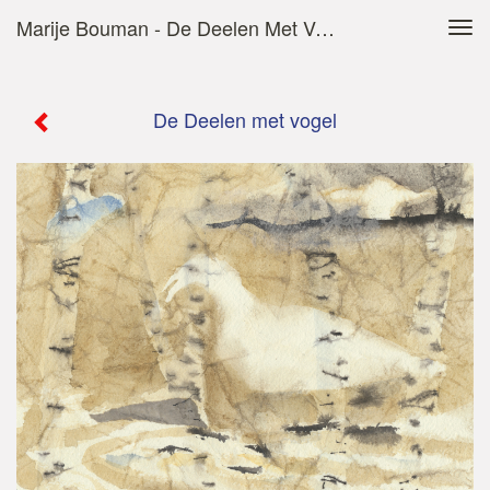
Marije Bouman - De Deelen Met Vogel
Tog
navi
De Deelen met vogel