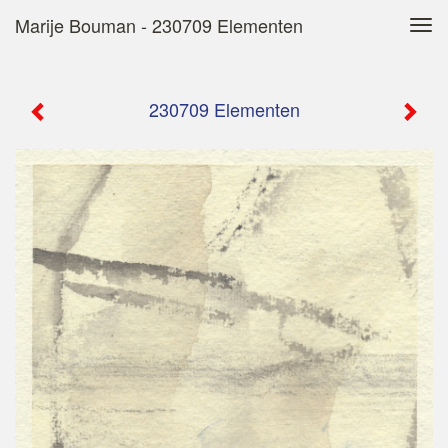
Marije Bouman - 230709 Elementen
Tog
navi
230709 Elementen