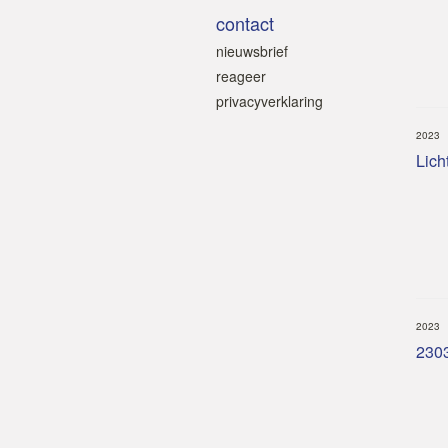
contact
nieuwsbrief
reageer
privacyverklaring
2023
Licht
2023
2303