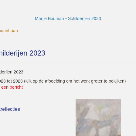
Marije Bouman
Schilderijen 2023
count aan
.
ilderijen 2023
lderijen 2023
2023 tot 2023
(klik op de afbeelding om het werk groter te bekijken)
 een bericht
treflecties