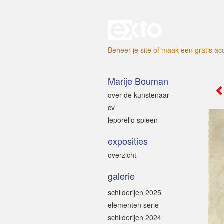
Beheer je site
of
maak een gratis ac
Marije Bouman
over de kunstenaar
cv
leporello spleen
exposities
overzicht
galerie
schilderijen 2025
elementen serie
schilderijen 2024