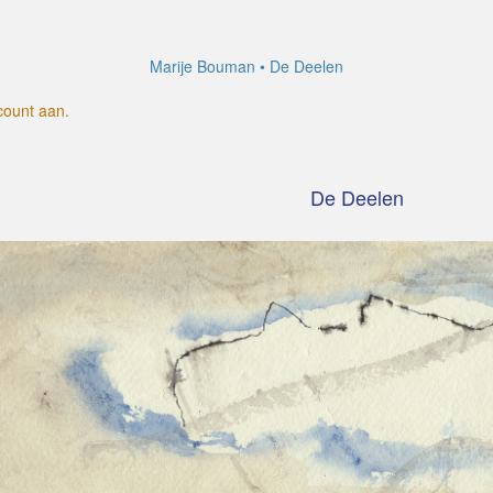
Marije Bouman
De Deelen
count aan
.
De Deelen