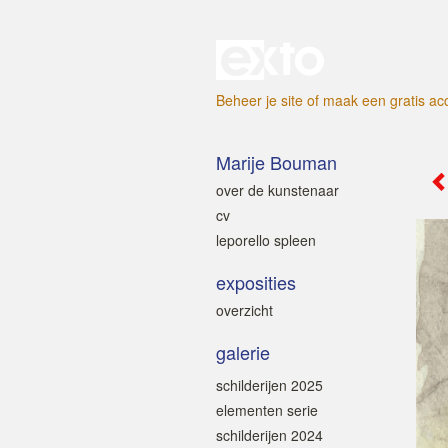
Beheer je site
of
maak een gratis ac
Marije Bouman
over de kunstenaar
cv
leporello spleen
exposities
overzicht
galerie
schilderijen 2025
elementen serie
schilderijen 2024