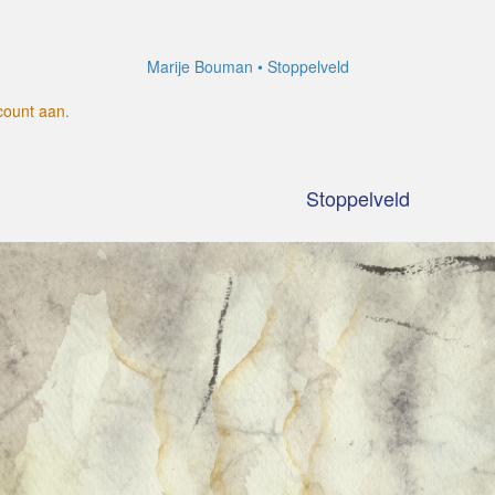
Marije Bouman
Stoppelveld
count aan
.
Stoppelveld