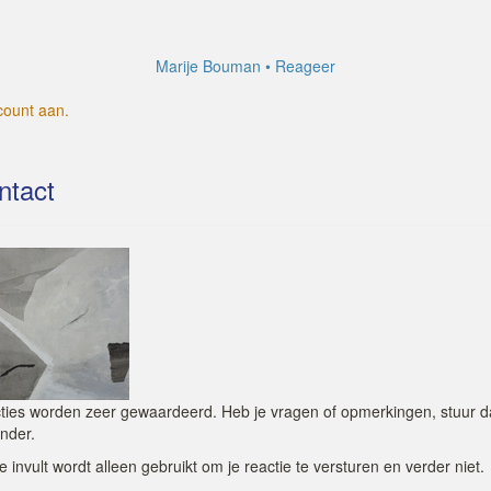
Marije Bouman
Reageer
count aan
.
ntact
ties worden zeer gewaardeerd. Heb je vragen of opmerkingen, stuur dan
nder.
e invult wordt alleen gebruikt om je reactie te versturen en verder niet.