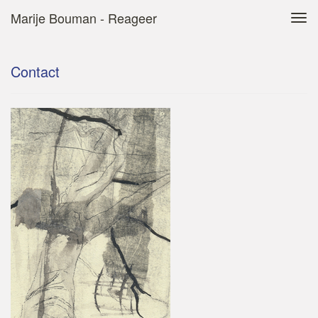
Marije Bouman - Reageer
Tog
navi
Contact